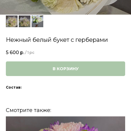
Нежный белый букет с герберами
5 600
р.
/
1 pc
В КОРЗИНУ
Состав:
Смотрите также: