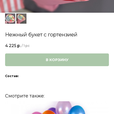
Нежный букет с гортензией
4 225
р.
/
1 pc
В КОРЗИНУ
Состав:
Смотрите также: