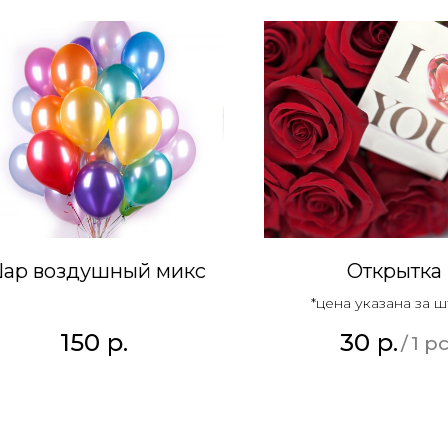
ар воздушный микс
Открытка
*цена указана за ш
150
р.
30
р.
/
1 p