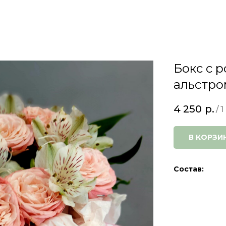
Бокс с 
альстро
4 250
р.
/
1
В КОРЗИ
Состав: