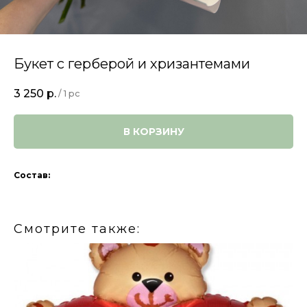
Букет с герберой и хризантемами
3 250
р.
/
1 pc
В КОРЗИНУ
Состав:
Смотрите также: