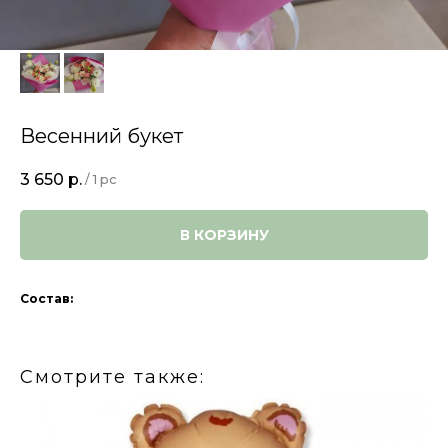
Весенний букет
3 650
р.
/
1 pc
В КОРЗИНУ
Состав:
Смотрите также: