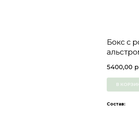
Бокс с 
альстро
5400,00
р
В КОРЗИ
Состав: