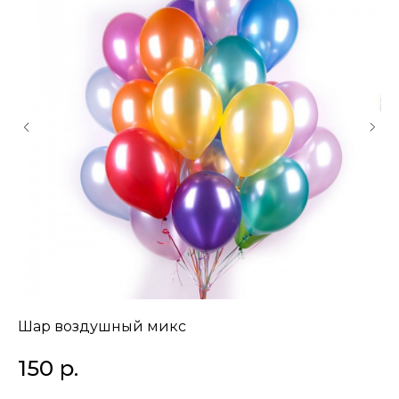
Шар воздушный микс
Ш
150
р.
1