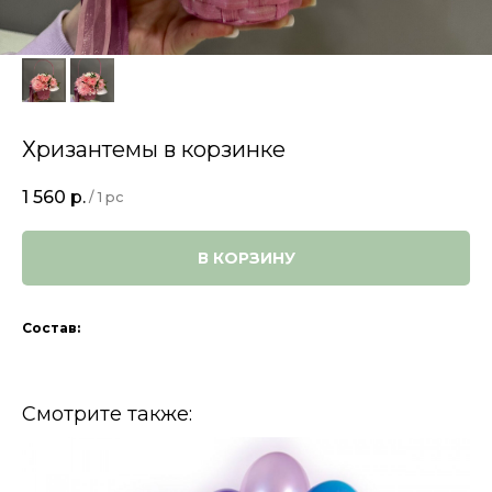
Хризантемы в корзинке
1 560
р.
/
1 pc
В КОРЗИНУ
Состав:
Смотрите также: