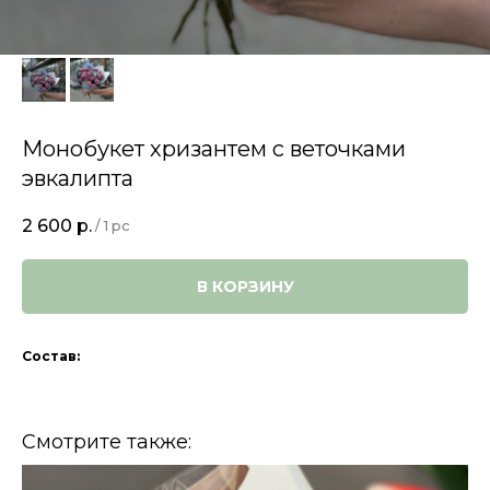
Монобукет хризантем с веточками
эвкалипта
2 600
р.
/
1 pc
В КОРЗИНУ
Состав:
Смотрите также: