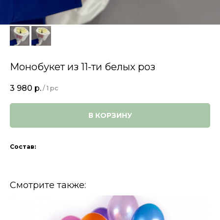
Монобукет из 11-ти белых роз
3 980
р.
/
1 pc
В КОРЗИНУ
Состав:
Смотрите также: