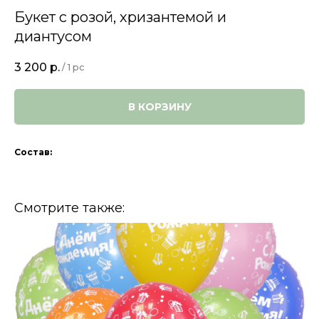
Букет с розой, хризантемой и
диантусом
3 200
р.
/
1 pc
В КОРЗИНУ
Состав:
Смотрите также: