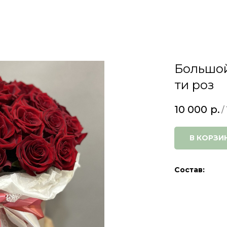
Большой
ти роз
10 000
р.
/
В КОРЗИ
Состав: